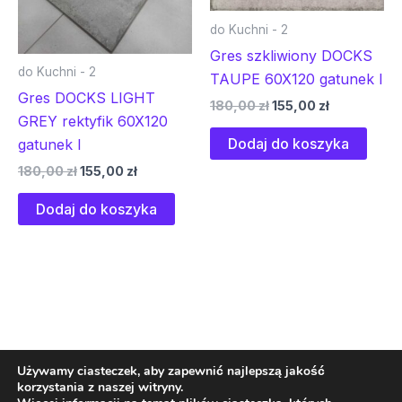
do Kuchni - 2
Gres szkliwiony DOCKS
do Kuchni - 2
TAUPE 60X120 gatunek I
Gres DOCKS LIGHT
180,00
zł
155,00
zł
GREY rektyfik 60X120
Dodaj do koszyka
gatunek I
180,00
zł
155,00
zł
Dodaj do koszyka
Używamy ciasteczek, aby zapewnić najlepszą jakość
korzystania z naszej witryny.