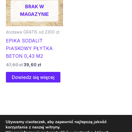
BRAK W
MAGAZYNIE
dostawa GRATIS od 2300 zł
EPIKA SODALIT
PIASKOWY PŁYTKA
BETON 0,43 M2
47,60
zł
39,60
zł
Dowiedz się więcej
Używamy ciasteczek, aby zapewnić najlepszą jakość
korzystania z naszej witryny.